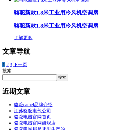
骆驼新款1.8米工业用冷风机空调扇
骆驼新款1.8米工业用冷风机空调扇
了解更多
文章导航
1
2
3
下一页
搜索
搜索
近期文章
骆驼camel品牌介绍
江苏骆驼电气公司
骆驼电器官网首页
骆驼电器官网旗舰店
骆驼电风扇是哪里生产的