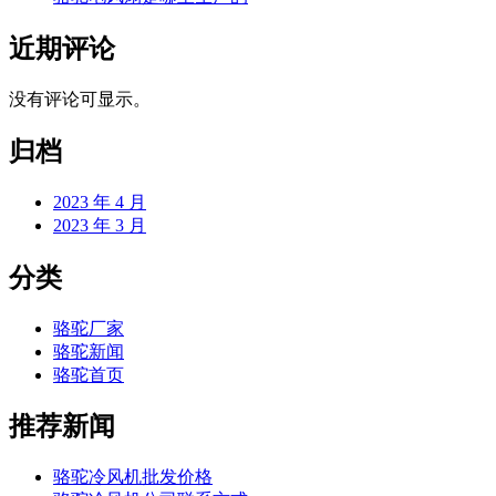
近期评论
没有评论可显示。
归档
2023 年 4 月
2023 年 3 月
分类
骆驼厂家
骆驼新闻
骆驼首页
推荐新闻
骆驼冷风机批发价格