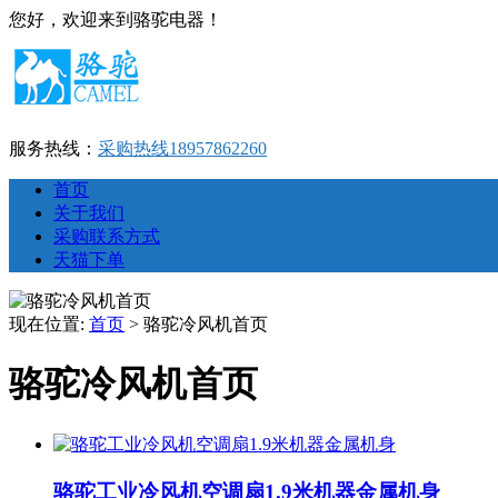
您好，欢迎来到骆驼电器！
服务热线：
采购热线18957862260
首页
关于我们
采购联系方式
天猫下单
现在位置:
首页
>
骆驼冷风机首页
骆驼冷风机首页
骆驼工业冷风机空调扇1.9米机器金属机身