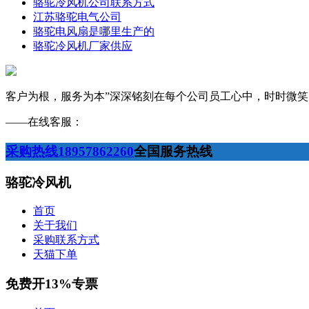
骆驼冷风机公司联系方式
江苏骆驼电气公司
骆驼电风扇是哪里生产的
骆驼冷风机厂家供应
客户为根，服务为本”深深铭刻在每个公司员工心中，时时微
——在线客服：
采购热线18957862260
全国服务热线
骆驼冷风机
首页
关于我们
采购联系方式
天猫下单
免费开13%专票