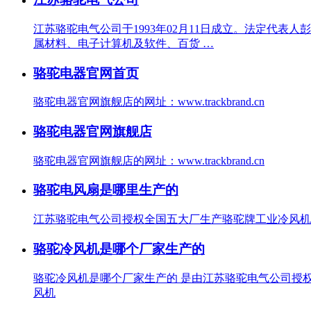
江苏骆驼电气公司于1993年02月11日成立。法定代
属材料、电子计算机及软件、百货 …
骆驼电器官网首页
骆驼电器官网旗舰店的网址：www.trackbrand.cn
骆驼电器官网旗舰店
骆驼电器官网旗舰店的网址：www.trackbrand.cn
骆驼电风扇是哪里生产的
江苏骆驼电气公司授权全国五大厂生产骆驼牌工业冷风机
骆驼冷风机是哪个厂家生产的
骆驼冷风机是哪个厂家生产的 是由江苏骆驼电气公司授
风机