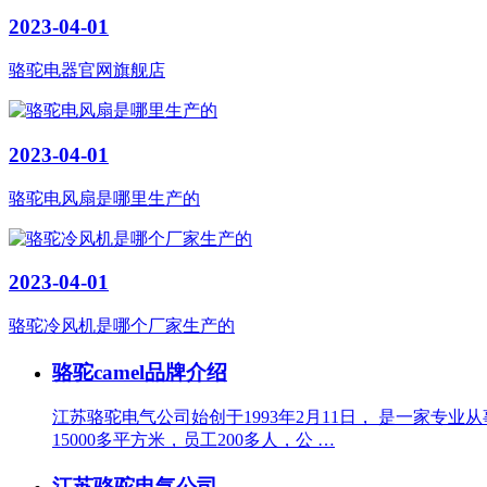
2023-04-01
骆驼电器官网旗舰店
2023-04-01
骆驼电风扇是哪里生产的
2023-04-01
骆驼冷风机是哪个厂家生产的
骆驼camel品牌介绍
江苏骆驼电气公司始创于1993年2月11日， 是一家
15000多平方米，员工200多人，公 …
江苏骆驼电气公司